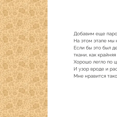
Добавим еще пароч
На этом этапе мы н
Если бы это был д
ткани, как крайня
Хорошо легло по ц
И узор вроде и ра
Мне нравится тако