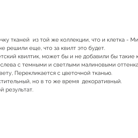
ку тканей  из той же коллекции, что и клетка - М
е решили еще, что за квилт это будет. 
етский квилтик, может бы и не добавили бы такие 
я слева с темными и светлыми малиновыми оттенк
вету, Перекликается с цветочной тканью. 
стительный, но в то же время  декоративный. 
й результат.