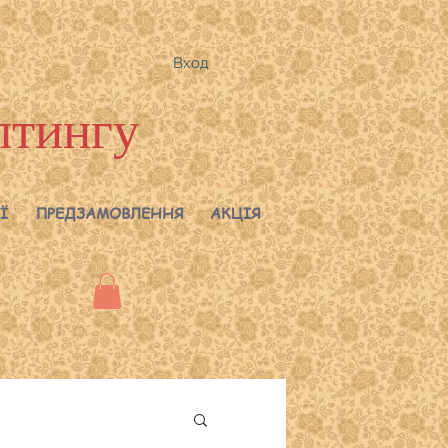
Вход
лтингу
Ї
ПРЕДЗАМОВЛЕННЯ
АКЦІЯ