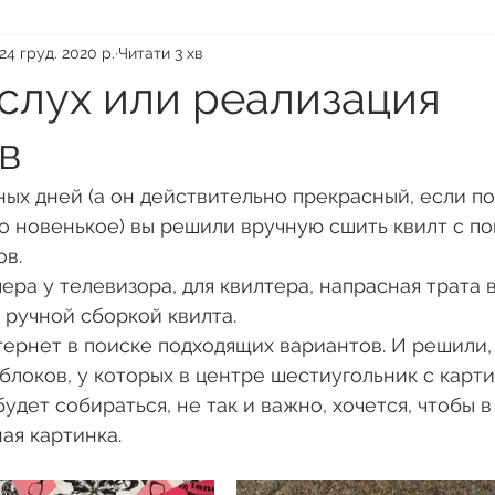
24 груд. 2020 р.
Читати 3 хв
слух или реализация
в
ных дней (а он действительно прекрасный, если по
о новенькое) вы решили вручную сшить квилт с п
в.
ера у телевизора, для квилтера, напрасная трата 
 ручной сборкой квилта. 
рнет в поиске подходящих вариантов. И решили, 
блоков, у которых в центре шестиугольник с карти
удет собираться, не так и важно, хочется, чтобы в
ая картинка.