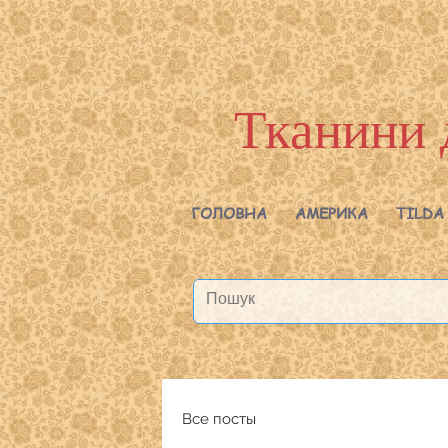
Тканини 
ГОЛОВНА
АМЕРИКА
TILDA
Все посты