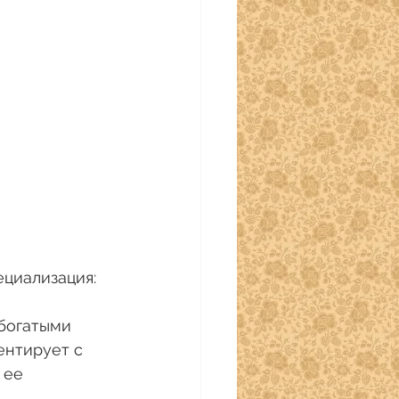
циализация: 
нтирует с  
ее  