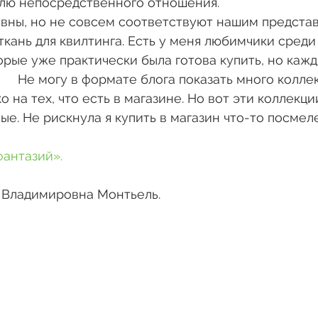
лю непосредственного отношения. 
ткань для квилтинга. Есть у меня любимчики среди
орые уже практически была готова купить, но кажд
      Не могу в формате блога показать много коллек
 на тех, что есть в магазине. Но вот эти коллекции
е. Не рискнула я купить в магазин что-то посмелей
фантазий».
я Владимировна Монтьель. 