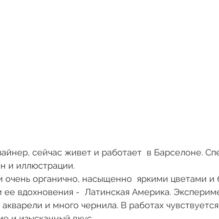
айнер, сейчас живет и работает  в Барселоне. Спе
н и иллюстрации. 
и ее вдохновения -  Латинская Америка. Экспериме
 акварели и много чернила. В работах чувствуется 
е и изысканный вкус. 