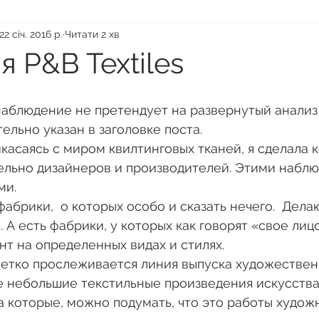
22 січ. 2016 р.
Читати 2 хв
 P&B Textiles
ельно указан в заголовке поста.  
ельно дизайнеров и производителей. Этими наблю
ми. 
 А есть фабрики, у которых как говорят «свое лицо
нт на определенных видах и стилях. 
ие небольшие текстильные произведения искусства.
на которые, можно подумать, что это работы художн