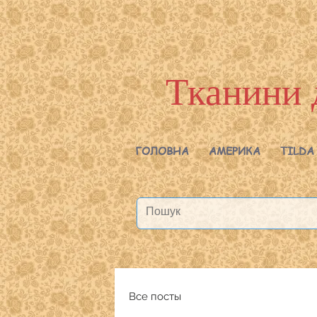
Тканини 
ГОЛОВНА
АМЕРИКА
TILDA
Все посты