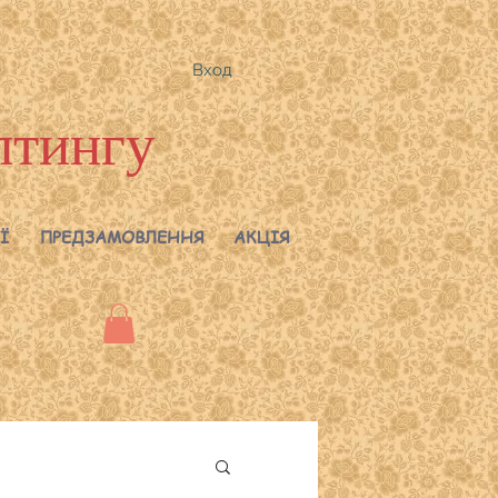
Вход
лтингу
Ї
ПРЕДЗАМОВЛЕННЯ
АКЦІЯ