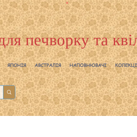
для печворку та кві
ЯПОНІЯ
АВСТРАЛІЯ
НАПОВНЮВАЧІ
КОЛЕКЦІ