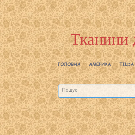
Тканини 
ГОЛОВНА
АМЕРИКА
TILDA