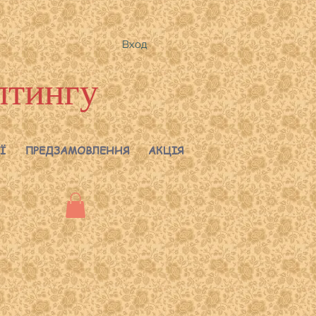
Вход
лтингу
Ї
ПРЕДЗАМОВЛЕННЯ
АКЦІЯ