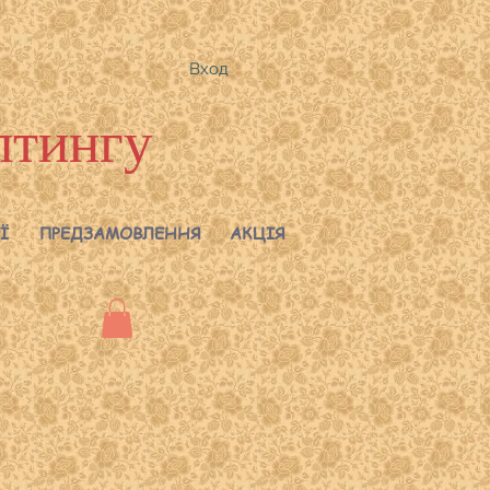
Вход
лтингу
Ї
ПРЕДЗАМОВЛЕННЯ
АКЦІЯ