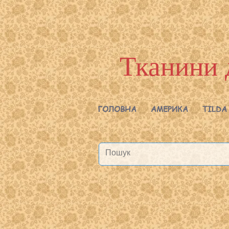
Тканини 
ГОЛОВНА
АМЕРИКА
TILDA