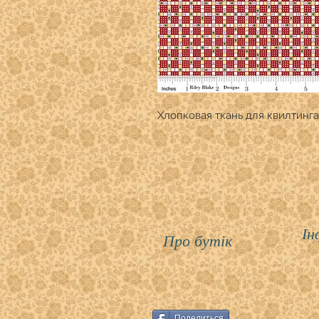
Хлопковая ткань для квилтинга
Ін
Про бутік
Поделиться