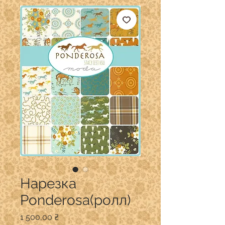
Нарезка
Ponderosa(ролл)
Ціна
1 500,00 ₴