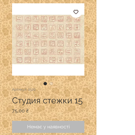
Артикул: 1520
Студия стежки 15
Ціна
75,00 ₴
Немає у наявності