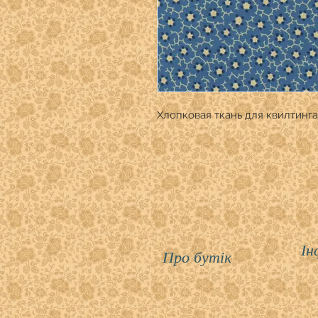
Хлопковая ткань для квилтинга
Ін
Про бутік