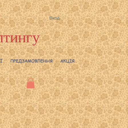
Вход
лтингу
Ї
ПРЕДЗАМОВЛЕННЯ
АКЦІЯ