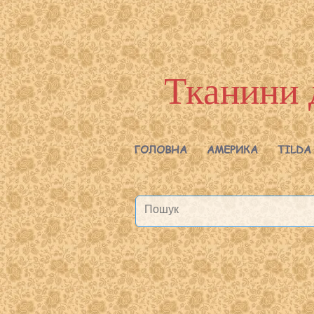
Тканини 
ГОЛОВНА
АМЕРИКА
TILDA