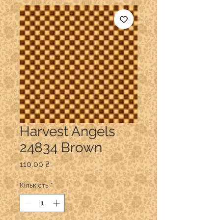
Harvest Angels
24834 Brown
Ціна
110,00 ₴
Кількість
*