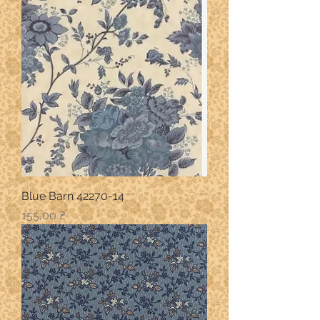
Blue Barn 42270-14
Ціна
155,00 ₴