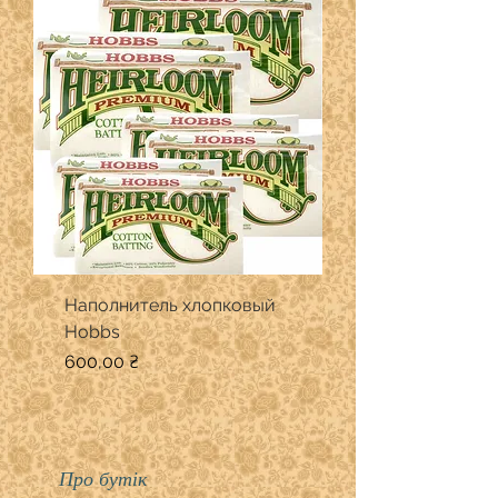
Наполнитель хлопковый
Hobbs
Ціна
600,00 ₴
Про бутік