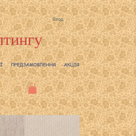
Вход
лтингу
Ї
ПРЕДЗАМОВЛЕННЯ
АКЦІЯ