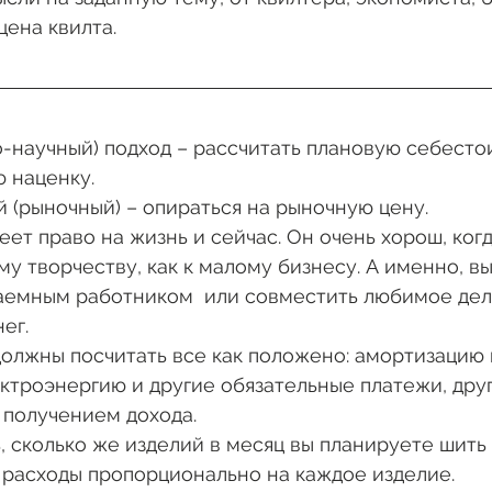
цена квилта. 
-научный) подход – рассчитать плановую себесто
 наценку. 
 (рыночный) – опираться на рыночную цену.
ет право на жизнь и сейчас. Он очень хорош, когд
му творчеству, как к малому бизнесу. А именно, в
наемным работником  или совместить любимое дел
ег. 
должны посчитать все как положено: амортизацию 
ктроэнергию и другие обязательные платежи, друг
 получением дохода. 
 сколько же изделий в месяц вы планируете шить 
 расходы пропорционально на каждое изделие.