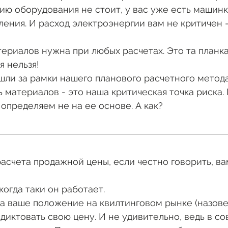
ию оборудования не стоит, у вас уже есть машинка
ения. И расход электроэнергии вам не критичен –
ериалов нужна при любых расчетах. Это та планка
 нельзя! 
ли за рамки нашего планового расчетного метода.
 материалов - это наша критическая точка риска
определяем не на ее основе. А как?
когда таки он работает. 
да ваше положение на квилтинговом рынке (назовем
диктовать свою цену. И не удивительно, ведь в со