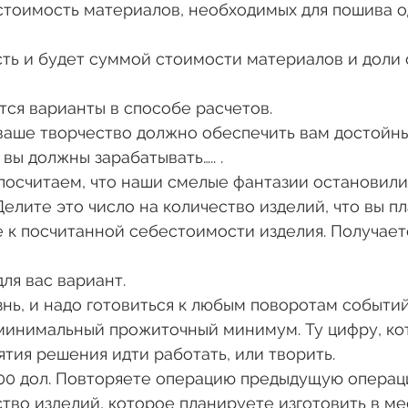
стоимость материалов, необходимых для пошива о
ть и будет суммой стоимости материалов и доли 
ются варианты в способе расчетов.
, вы должны зарабатывать….. .
 Делите это число на количество изделий, что вы п
е к посчитанной себестоимости изделия. Получает
ля вас вариант.
минимальный прожиточный минимум. Ту цифру, ко
ятия решения идти работать, или творить.
ство изделий, которое планируете изготовить в мес