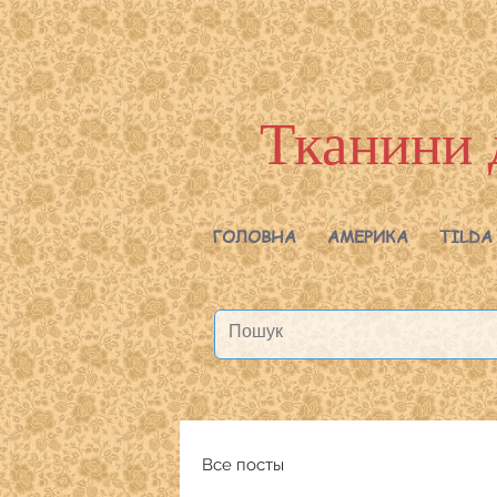
Тканини 
ГОЛОВНА
АМЕРИКА
TILDA
Все посты