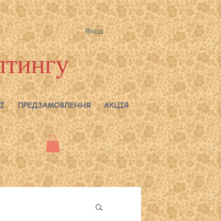
Вход
лтингу
Ї
ПРЕДЗАМОВЛЕННЯ
АКЦІЯ