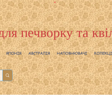
для печворку та кві
ЯПОНІЯ
АВСТРАЛІЯ
НАПОВНЮВАЧІ
КОЛЕКЦІ