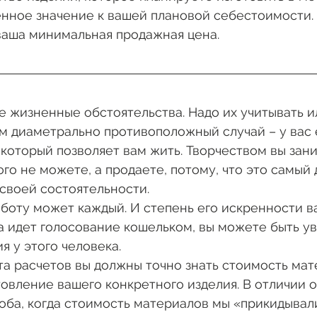
енное значение к вашей плановой себестоимости.
ваша минимальная продажная цена.
ые жизненные обстоятельства. Надо их учитывать и
м диаметрально противоположный случай – у вас 
 который позволяет вам жить. Творчеством вы зан
того не можете, а продаете, потому, что это самый
своей состоятельности. 
боту может каждый. И степень его искренности в
да идет голосование кошельком, вы можете быть ув
я у этого человека. 
та расчетов вы должны точно знать стоимость мат
овление вашего конкретного изделия. В отличии о
ба, когда стоимость материалов мы «прикидывали