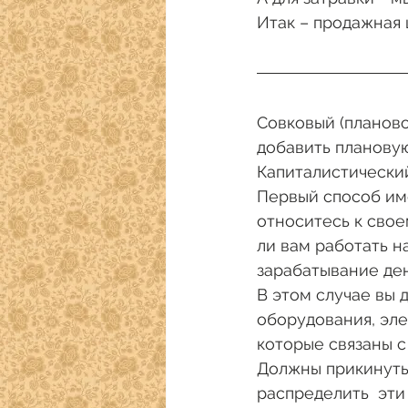
Итак – продажная 
Совковый (планово
добавить плановую
Капиталистический
Первый способ име
относитесь к свое
ли вам работать 
зарабатывание ден
В этом случае вы 
оборудования, эле
которые связаны с
Должны прикинуть,
распределить  эти