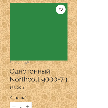
Артикул: 1456
Однотонный
Northcott 9000-73
Ціна
155,00 ₴
Кількість
*