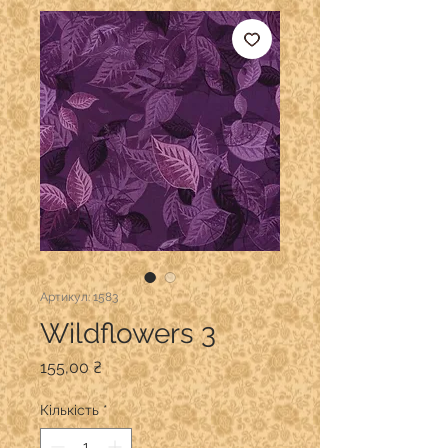
Артикул: 1583
Wildflowers 3
Ціна
155,00 ₴
Кількість
*