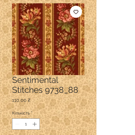
Sentimental
Stitches 9738_88
Ціна
110,00 ₴
Кількість
*