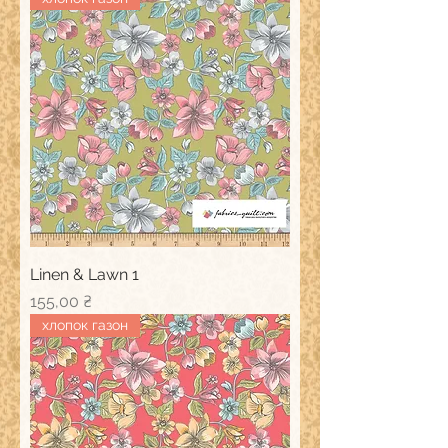
Linen & Lawn 1
Ціна
155,00 ₴
хлопок газон