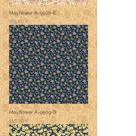
Mayflower A-9508-E
Ціна
155,00 ₴
Mayflower A-9509-B
Ціна
155,00 ₴