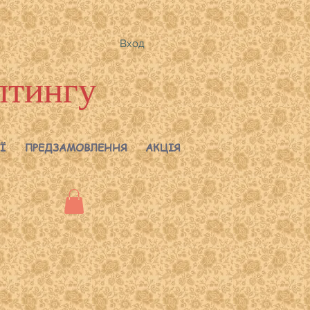
Вход
лтингу
Ї
ПРЕДЗАМОВЛЕННЯ
АКЦІЯ