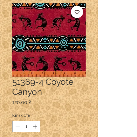
51389-4 Coyote
Canyon
Ціна
120,00 ₴
Кількість
*