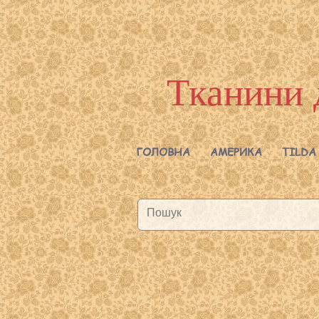
Тканини 
ГОЛОВНА
АМЕРИКА
TILDA