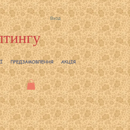
Вход
лтингу
Ї
ПРЕДЗАМОВЛЕННЯ
АКЦІЯ