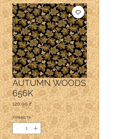
AUTUMN WOODS
656K
Ціна
120,00 ₴
Кількість
*