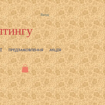
Вход
лтингу
Ї
ПРЕДЗАМОВЛЕННЯ
АКЦІЯ