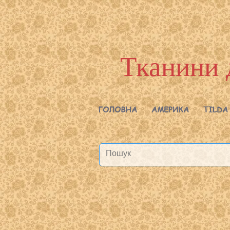
Тканини 
ГОЛОВНА
АМЕРИКА
TILDA