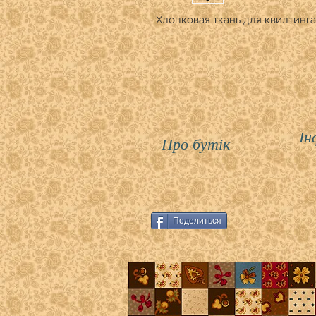
Хлопковая ткань для квилтинга.
Ін
Про бутік
Поделиться