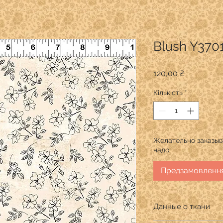
Blush Y370
Ціна
120,00 ₴
Кількість
*
Желательно заказыва
надо.
Предзамовленн
Данные о ткани