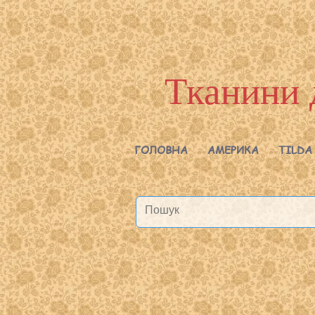
Тканини 
ГОЛОВНА
АМЕРИКА
TILDA