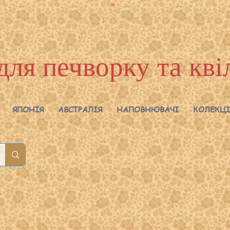
для печворку та кві
ЯПОНІЯ
АВСТРАЛІЯ
НАПОВНЮВАЧІ
КОЛЕКЦІ