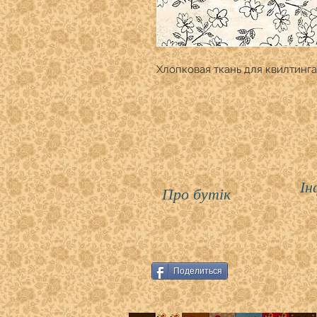
Хлопковая ткань для квилтинга
Ін
Про бутік
Поделиться