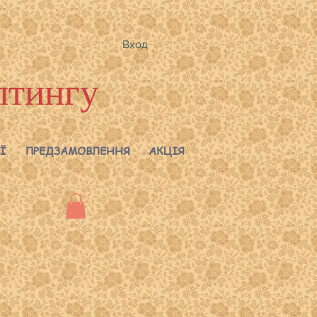
Вход
лтингу
Ї
ПРЕДЗАМОВЛЕННЯ
АКЦІЯ