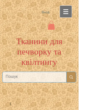
Вход
Тканини для
печворку та
квілтингу