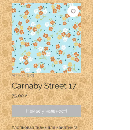
Артикул: 3674
Carnaby Street 17
Ціна
75,00 ₴
Немає у наявності
Хлопковая ткань для квилтинга.