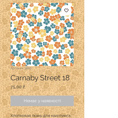
Артикул: 3680
Carnaby Street 18
Ціна
75,00 ₴
Немає у наявності
Хлопковая ткань для квилтинга.