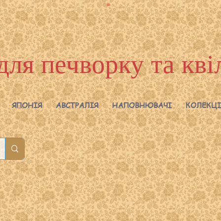
для печворку та кві
ЯПОНІЯ
АВСТРАЛІЯ
НАПОВНЮВАЧІ
КОЛЕКЦІ