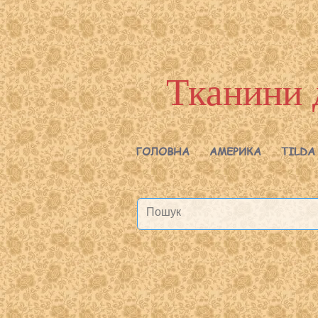
Тканини 
ГОЛОВНА
АМЕРИКА
TILDA