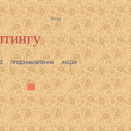
Вход
лтингу
Ї
ПРЕДЗАМОВЛЕННЯ
АКЦІЯ