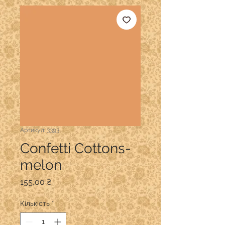
Артикул: 3393
Confetti Cottons-
melon
Ціна
155,00 ₴
Кількість
*