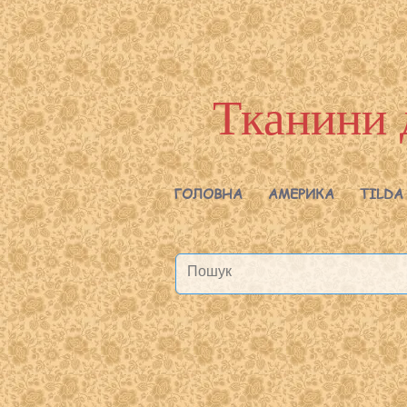
Тканини 
ГОЛОВНА
АМЕРИКА
TILDA