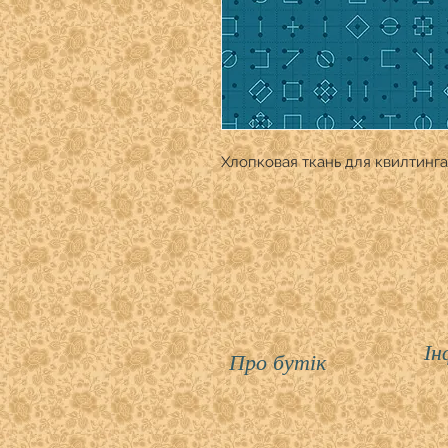
Хлопковая ткань для квилтинга
Ін
Про бутік