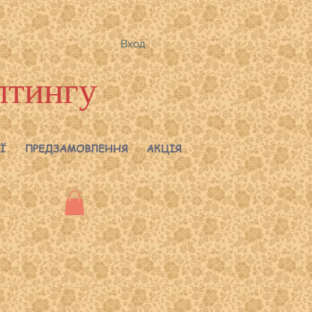
Вход
лтингу
Ї
ПРЕДЗАМОВЛЕННЯ
АКЦІЯ