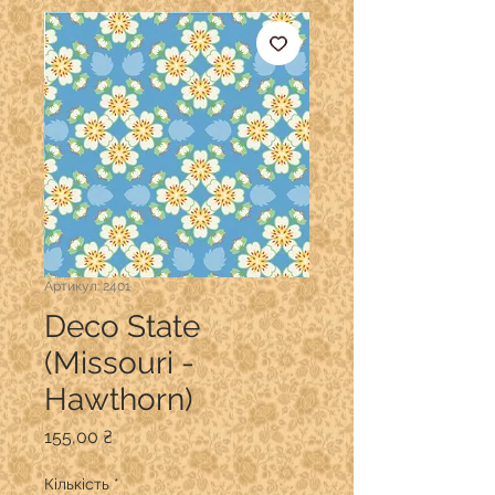
Артикул: 2401
Deco State
(Missouri -
Hawthorn)
Ціна
155,00 ₴
Кількість
*