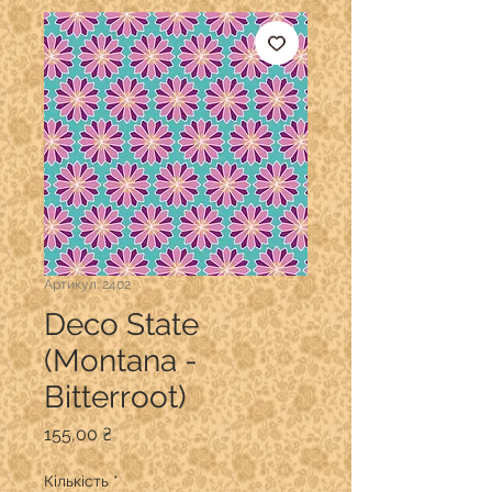
Артикул: 2402
Deco State
(Montana -
Bitterroot)
Ціна
155,00 ₴
Кількість
*