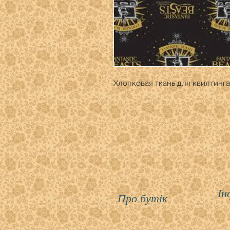
Хлопковая ткань для квилтинга
Ін
Про бутік