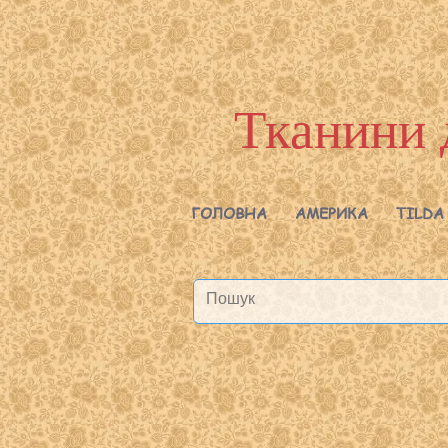
Тканини 
ГОЛОВНА
АМЕРИКА
TILDA