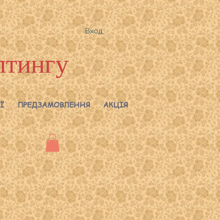
Вход
лтингу
Ї
ПРЕДЗАМОВЛЕННЯ
АКЦІЯ