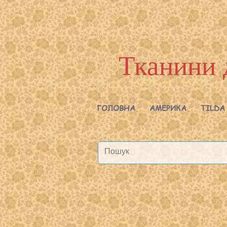
Тканини 
ГОЛОВНА
АМЕРИКА
TILDA