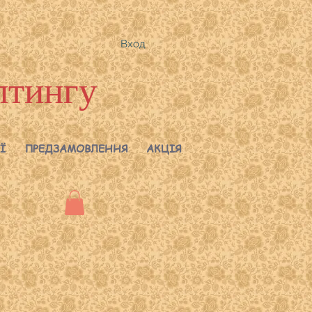
Вход
лтингу
Ї
ПРЕДЗАМОВЛЕННЯ
АКЦІЯ