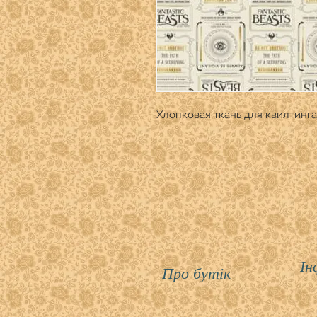
Хлопковая ткань для квилтинга
Ін
Про бутік