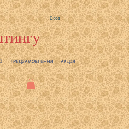
Вход
лтингу
Ї
ПРЕДЗАМОВЛЕННЯ
АКЦІЯ