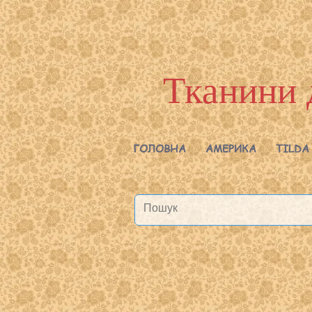
Тканини 
ГОЛОВНА
АМЕРИКА
TILDA