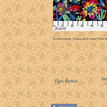
Хлопковая ткань для квилтинга
Ін
Про бутік
Поделиться