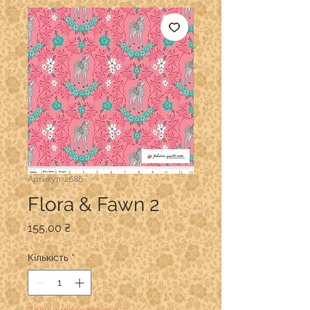
Артикул: 2686
Flora & Fawn 2
Ціна
155,00 ₴
Кількість
*
Залишилося всього 2