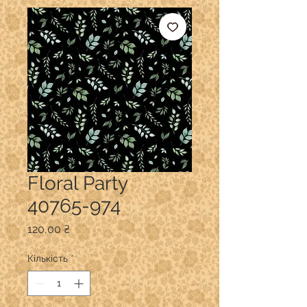
Floral Party
40765-974
Ціна
120,00 ₴
Кількість
*