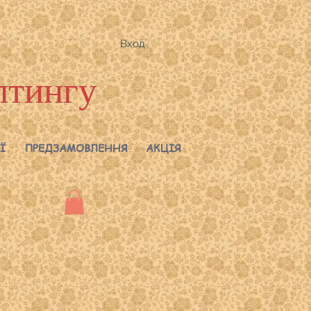
Вход
лтингу
Ї
ПРЕДЗАМОВЛЕННЯ
АКЦІЯ