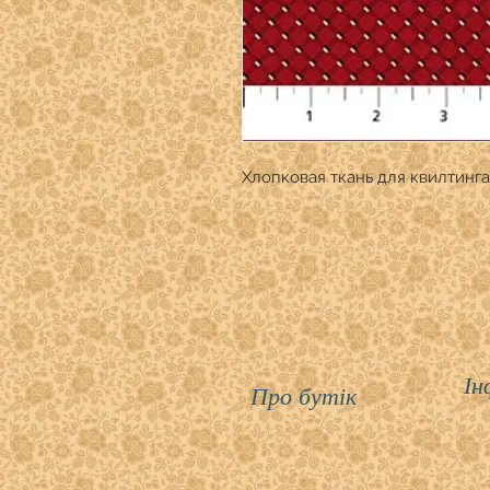
Хлопковая ткань для квилтинга
Ін
Про бутік