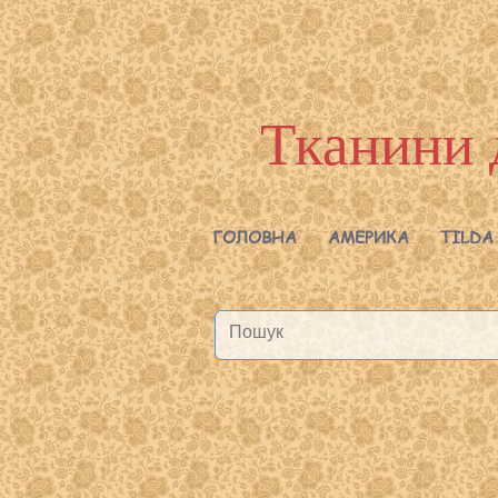
Тканини 
ГОЛОВНА
АМЕРИКА
TILDA