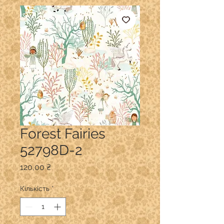
Forest Fairies
52798D-2
Ціна
120,00 ₴
Кількість
*