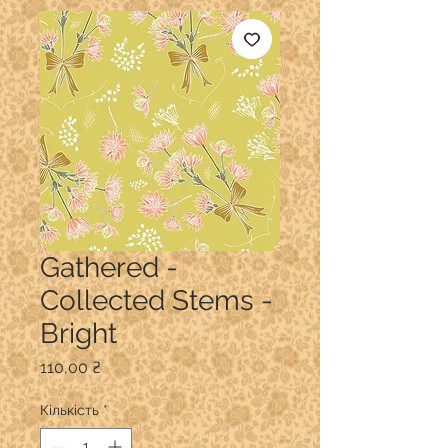
Gathered -
Collected Stems -
Bright
Ціна
110,00 ₴
Кількість
*