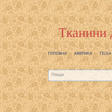
Тканини 
ГОЛОВНА
АМЕРИКА
TILDA