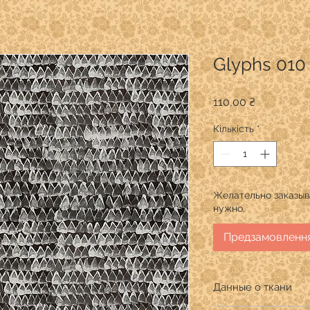
Glyphs 010
Ціна
110,00 ₴
Кількість
*
Желательно заказыва
нужно.
Предзамовленн
Данные о ткани