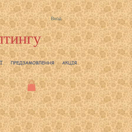
Вход
лтингу
Ї
ПРЕДЗАМОВЛЕННЯ
АКЦІЯ