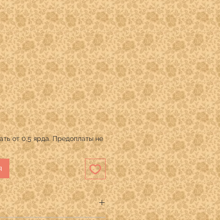
ть от 0,5 ярда. Предоплаты не
я