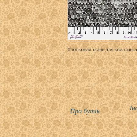
Хлопковая ткань для квилтинга
Ін
Про бутік