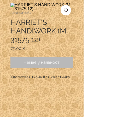
Артикул: 3087
HARRIET'S
HANDIWORK (M
31575 12)
Ціна
75,00 ₴
Немає у наявності
Хлопковая ткань для квилтинга.