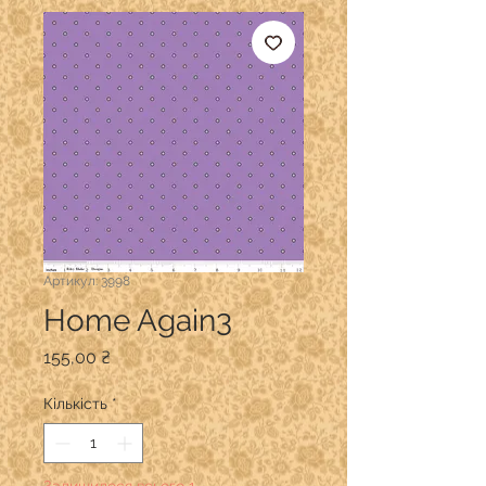
Артикул: 3998
Home Again3
Ціна
155,00 ₴
Кількість
*
Залишилося всього 1