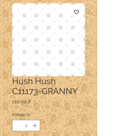
Hush Hush
C11173-GRANNY
Ціна
110,00 ₴
Кількість
*