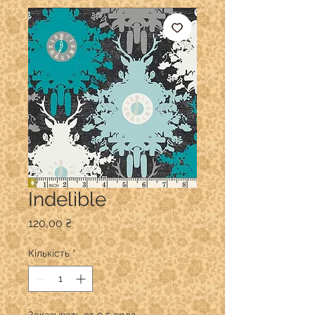
Indelible
Ціна
120,00 ₴
Кількість
*
Заказывать от 0,5 ярда.