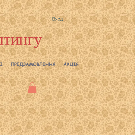
Вход
лтингу
Ї
ПРЕДЗАМОВЛЕННЯ
АКЦІЯ