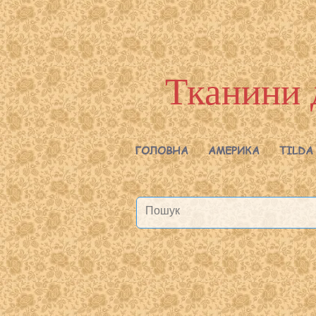
Тканини 
ГОЛОВНА
АМЕРИКА
TILDA