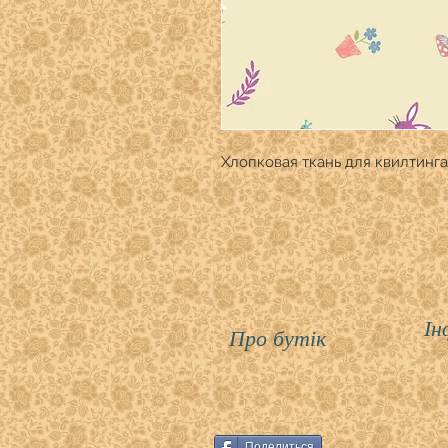
Хлопковая ткань для квилтинга
Ін
Про бутік
Поделиться