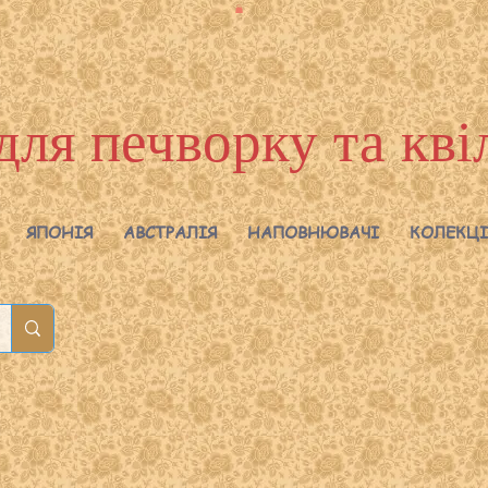
для печворку та кві
ЯПОНІЯ
АВСТРАЛІЯ
НАПОВНЮВАЧІ
КОЛЕКЦІ