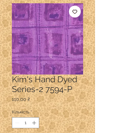
Kim's Hand Dyed
Series-2 7594-P
Ціна
110,00 ₴
Кількість
*