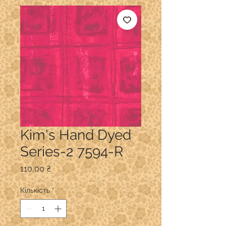
Kim's Hand Dyed
Series-2 7594-R
Ціна
110,00 ₴
Кількість
*