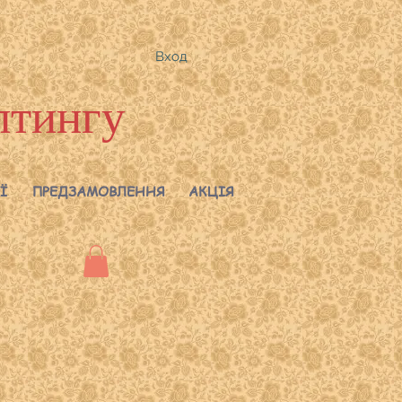
Вход
лтингу
Ї
ПРЕДЗАМОВЛЕННЯ
АКЦІЯ