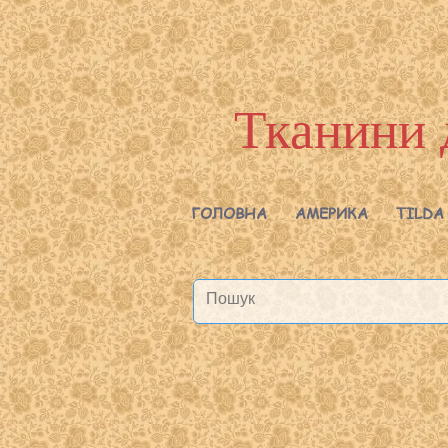
Тканини 
ГОЛОВНА
АМЕРИКА
TILDA