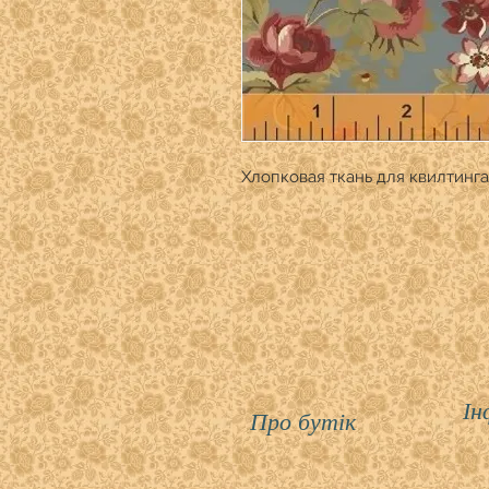
Хлопковая ткань для квилтинга
Ін
Про бутік