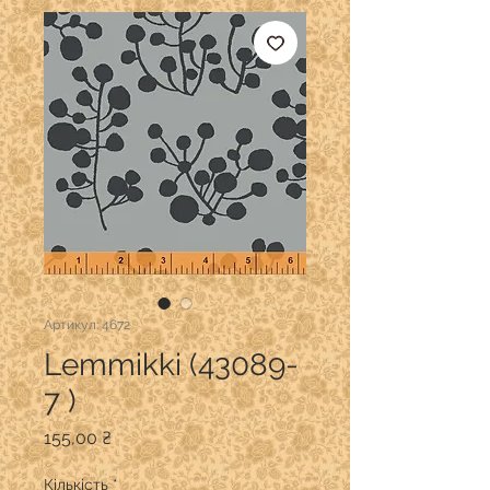
Артикул: 4672
Lemmikki (43089-
7 )
Ціна
155,00 ₴
Кількість
*