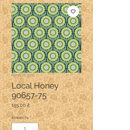
Артикул: 5100
Local Honey
90657-75
Ціна
155,00 ₴
Кількість
*